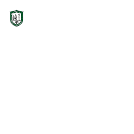
Aktuelles
Die Brude
Mitgliedschaft
Te