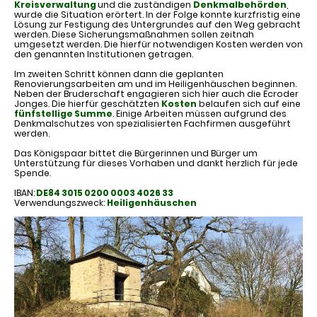
Kreisverwaltung
und die zuständigen
Denkmalbehörden
,
wurde die Situation erörtert. In der Folge konnte kurzfristig eine
Lösung zur Festigung des Untergrundes auf den Weg gebracht
werden. Diese Sicherungsmaßnahmen sollen zeitnah
umgesetzt werden. Die hierfür notwendigen Kosten werden von
den genannten Institutionen getragen.
Im zweiten Schritt können dann die geplanten
Renovierungsarbeiten am und im Heiligenhäuschen beginnen.
Neben der Bruderschaft engagieren sich hier auch die Ecroder
Jonges. Die hierfür geschätzten
Kosten
belaufen sich auf eine
fünfstellige Summe
. Einige Arbeiten müssen aufgrund des
Denkmalschutzes von spezialisierten Fachfirmen ausgeführt
werden.
Das Königspaar bittet die Bürgerinnen und Bürger um
Unterstützung für dieses Vorhaben und dankt herzlich für jede
Spende.
IBAN:
DE84 3015 0200 0003 4026 33
Verwendungszweck:
Heiligenhäuschen