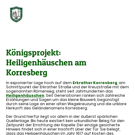
Königsprojekt:
Heiligenhäuschen am
Korresberg
In exponierter Lage hoch auf dem
Erkrather Korresberg
, am
Schnittpunkt der Erkrather Straße und der Kreuzstraße mit dem
sogenannten Römerweg, steht seit Jahrhunderten das
Heiligenhäuschen
. Seit Generationen ranken sich zahlreiche
Erzählungen und Sagen um das kleine Bauwerk, begünstigt
durch seine Lage an einer alten Wegekreuzung und die unklare
Herkunft des Geländenamens Korresberg.
Der Grund hierfür liegt vor allem in der äußerst spärlichen
Quellenlage. Bis heute existiert kein urkundlicher Beleg für den
Zeitpunkt der Errichtung der Kapelle. Der einzige gesicherte
Hinweis findet sich in einer Inschrift über der Tür. Sie belegt,
dass das Heiligenhäuschen im Jahr 1617 auf Kosten des